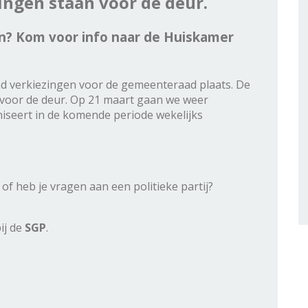
ngen staan voor de deur.
en? Kom voor info naar de Huiskamer
and verkiezingen voor de gemeenteraad plaats. De
voor de deur. Op 21 maart gaan we weer
seert in de komende periode wekelijks
of heb je vragen aan een politieke partij?
ij de
SGP
.