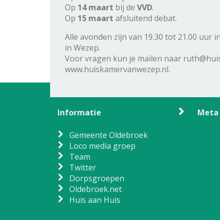
Op
14 maart
bij de
VVD
.
Op
15 maart
afsluitend debat.
Alle avonden zijn van 19.30 tot 21.00 uu
in Wezep.
Voor vragen kun je mailen naar ruth@hui
www.huiskamervanwezep.nl.
Informatie
Meta
Gemeente Oldebroek
Loco media groep
Team
Twitter
Dorpsgroepen
Oldebroek.net
Huis aan Huis