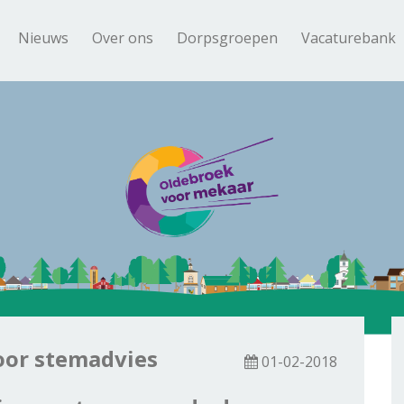
Nieuws
Over ons
Dorpsgroepen
Vacaturebank
oor stemadvies
01-02-2018