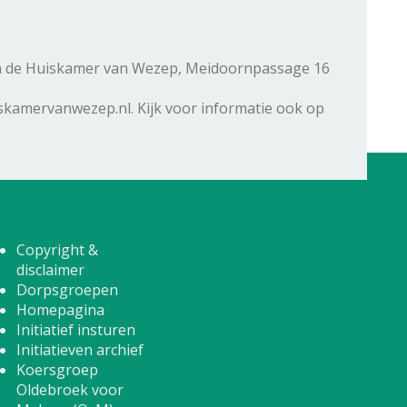
r in de Huiskamer van Wezep, Meidoornpassage 16
skamervanwezep.nl. Kijk voor informatie ook op
Copyright &
disclaimer
Dorpsgroepen
Homepagina
Initiatief insturen
Initiatieven archief
Koersgroep
Oldebroek voor