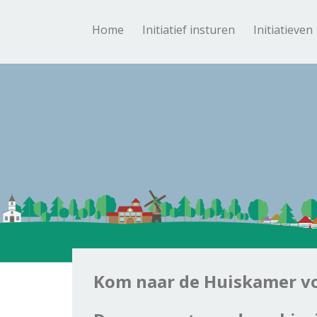
Home
Initiatief insturen
Initiatieven
Kom naar de Huiskamer v