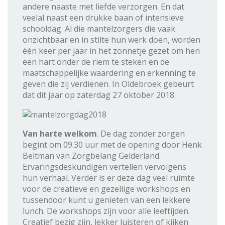
andere naaste met liefde verzorgen. En dat
veelal naast een drukke baan of intensieve
schooldag. Al die mantel­zorgers die vaak
onzichtbaar en in stilte hun werk doen, worden
één keer per jaar in het zonnetje gezet om hen
een hart onder de riem te steken en de
maatschappelijke waardering en erkenning te
geven die zij verdienen. In Oldebroek gebeurt
dat dit jaar op zaterdag 27 oktober 2018.
Van harte welkom
. De dag zonder zorgen
begint om 09.30 uur met de opening door Henk
Beltman van Zorgbelang Gelderland.
Ervaringsdeskundigen vertellen vervolgens
hun verhaal. Verder is er deze dag veel ruimte
voor de creatieve en gezellige workshops en
tussendoor kunt u genieten van een lekkere
lunch. De workshops zijn voor alle leeftijden.
Creatief bezig zijn, lekker luisteren of kijken