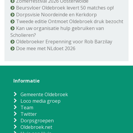
Zomerfestival 2026 Oosterwolde
Beursvloer Oldebroek levert 50 matches op!
Dorpsvisie Noordeinde en Kerkdorp
Tweede editie Ontmoet Oldebroek druk bezocht
Kan uw organisatie hulp gebruiken van
Scholieren?
Oldebroeker Erepenning voor Rob Barzilay
Doe mee met NLdoet 2026
Informatie
Gemeente Oldebroek
Loco media groep
Team
Twitter
Dorpsgroepen
Oldebroek.net