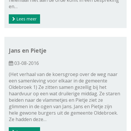
helemaal niet aan de orde komt in een bespreking
en…
Lees meer
Jans en Pietje
03-08-2016
(Het verhaal van de koersgroep over de weg naar
een samenleving voor elkaar in de gemeente
Oldebroek 1) Ze zitten samen gezellig bij het
haardvuur op een wat druilerige middag. Ze staren
beiden naar de vlammetjes en Pietje ziet ze
glimmen in de ogen van Jans. Jans en Pietje zijn
hele gewone burgers uit de gemeente Oldebroek.
Ze hadden deze…