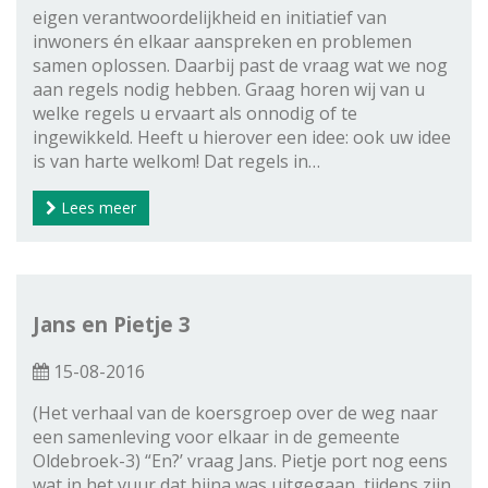
eigen verantwoordelijkheid en initiatief van
inwoners én elkaar aanspreken en problemen
samen oplossen. Daarbij past de vraag wat we nog
aan regels nodig hebben. Graag horen wij van u
welke regels u ervaart als onnodig of te
ingewikkeld. Heeft u hierover een idee: ook uw idee
is van harte welkom! Dat regels in…
Lees meer
Jans en Pietje 3
15-08-2016
(Het verhaal van de koersgroep over de weg naar
een samenleving voor elkaar in de gemeente
Oldebroek-3) “En?’ vraag Jans. Pietje port nog eens
wat in het vuur dat bijna was uitgegaan, tijdens zijn