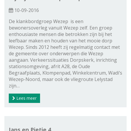
10-09-2016
De klankbordgroep Wezep is een
bewonersoverleg vanuit Wezep zelf. Een groep
enthousiaste mensen die betrokken zijn bij het
leefbaar maken en houden van het mooie dorp
Wezep. Sinds 2012 heeft zij regelmatig contact met
de gemeente over onderwerpen die Wezep
aangaan. Verkeerssituaties Dorpskerk, inrichting
stationsomgeving, afrit A28, de Oude
Begraafplaats, Klompenpad, Winkelcentrum, Wadi’s
Wezep-Noord, maar ook de vliegroute Lelystad
zijn…
Lees meer
Jans en Pietje 4