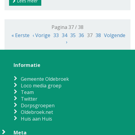
Lees meer
Pagina 37 / 38
« Eerste
‹ Vorige
33
34
35
36
37
38
Volgende
›
Informatie
Gemeente Oldebroek
Loco media groep
Team
Twitter
Dorpsgroepen
Oldebroek.net
Huis aan Huis
Meta