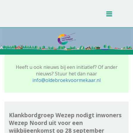
Toggle
navigati
Heeft u ook nieuws bij een initiatief? Of ander
nieuws? Stuur het dan naar
info@oldebroekvoormekaar.nl
Klankbordgroep Wezep nodigt inwoners
Wezep Noord uit voor een
wijkbijeenkomst op 28 september