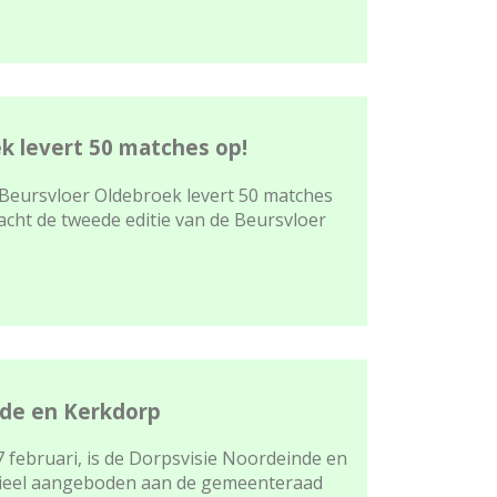
k levert 50 matches op!
 Beursvloer Oldebroek levert 50 matches
cht de tweede editie van de Beursvloer
nde en Kerkdorp
 februari, is de Dorpsvisie Noordeinde en
cieel aangeboden aan de gemeenteraad