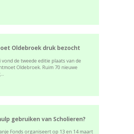
oet Oldebroek druk bezocht
vond de tweede editie plaats van de
tmoet Oldebroek. Ruim 70 nieuwe
g…
hulp gebruiken van Scholieren?
ranje Fonds organiseert op 13 en 14 maart