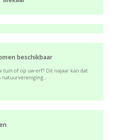
omen beschikbaar
 tuin of op uw erf? Dit najaar kan dat
en natuurvereniging…
ten