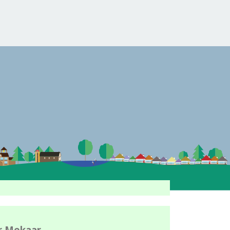
r Mekaar