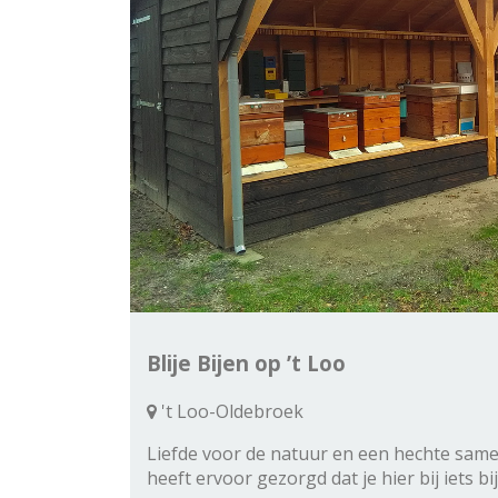
Blije Bijen op ’t Loo
't Loo-Oldebroek
Liefde voor de natuur en een hechte same
heeft ervoor gezorgd dat je hier bij iets b