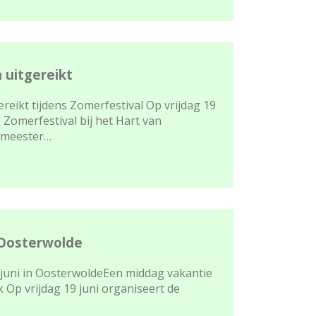
 uitgereikt
eikt tijdens Zomerfestival Op vrijdag 19
e Zomerfestival bij het Hart van
emeester…
 Oosterwolde
 juni in OosterwoldeEen middag vakantie
Op vrijdag 19 juni organiseert de