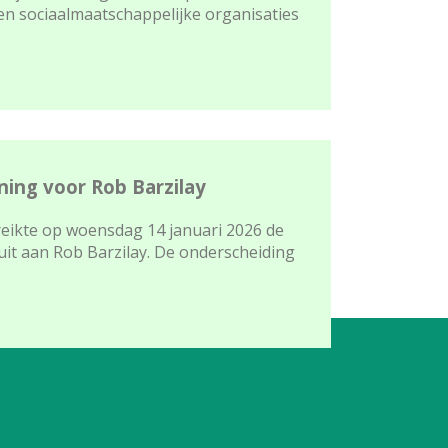
n sociaalmaatschappelijke organisaties
ing voor Rob Barzilay
eikte op woensdag 14 januari 2026 de
it aan Rob Barzilay. De onderscheiding