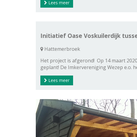
Lees meer
Initiatief Oase Voskuilerdijk tus
Hattemerbroek
Het project is afgerond! Op 14 maart 202
geplant! De Imkervereniging Wezep e.o. 
Lees meer