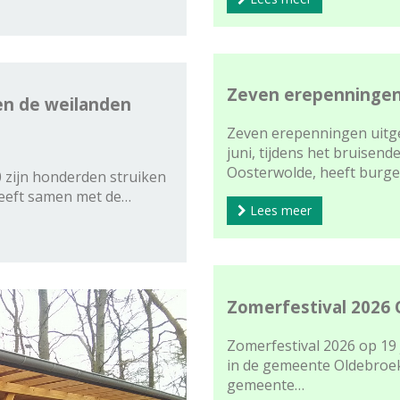
Zeven erepenningen
sen de weilanden
Zeven erepenningen uitger
juni, tijdens het bruisend
Oosterwolde, heeft burg
0 zijn honderden struiken
heeft samen met de…
Lees meer
Zomerfestival 2026
Zomerfestival 2026 op 19
in de gemeente Oldebroek 
gemeente…