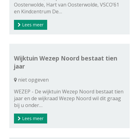
Oosterwolde, Hart van Oosterwolde, VSCO’61
en Kindcentrum De…
Lees meer
Wijktuin Wezep Noord bestaat tien
jaar
niet opgeven
WEZEP - De wijktuin Wezep Noord bestaat tien
jaar en de wijkraad Wezep Noord wil dit graag
bij u onder…
Lees meer