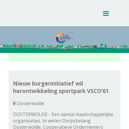
Toggle
navigati
Nieuw burgerinitiatief wil
herontwikkeling sportpark VSCO’61
Oosterwolde
OOSTERWOLDE - Een aantal maatschappelijke
organisaties, te weten Dorpsbelang
Oosterwolde, Coöperatieve Ondernemers