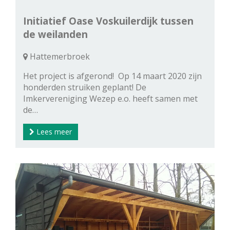
Initiatief Oase Voskuilerdijk tussen
de weilanden
Hattemerbroek
Het project is afgerond! Op 14 maart 2020 zijn
honderden struiken geplant! De
Imkervereniging Wezep e.o. heeft samen met
de…
Lees meer