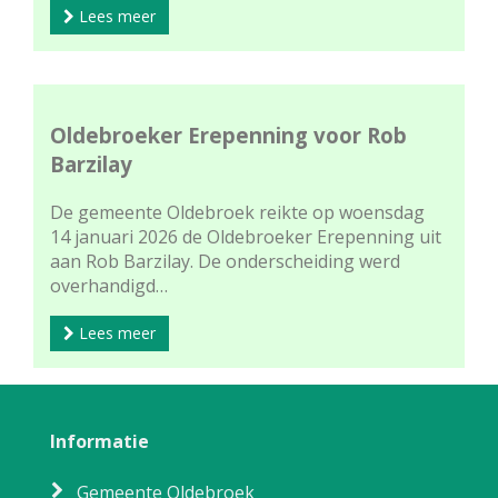
Lees meer
Oldebroeker Erepenning voor Rob
Barzilay
De gemeente Oldebroek reikte op woensdag
14 januari 2026 de Oldebroeker Erepenning uit
aan Rob Barzilay. De onderscheiding werd
overhandigd…
Lees meer
Informatie
Gemeente Oldebroek