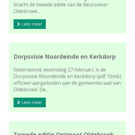
bracht de tweede editie van de Beursvloer
Oldebroek…
Lees meer
Dorpsvisie Noordeinde en Kerkdorp
Gisteravond, woensdag 27 februari, is de
Dorpsvisie Noordeinde en Kerkdorp (pdf 10mb)
officieel aangeboden aan de gemeenteraad van
Oldebroek. De…
Lees meer
Tweede editie Ontmoet Oldebroek