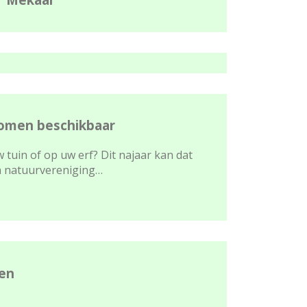
omen beschikbaar
 tuin of op uw erf? Dit najaar kan dat
en natuurvereniging…
ten