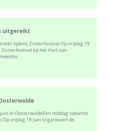
 uitgereikt
eikt tijdens Zomerfestival Op vrijdag 19
e Zomerfestival bij het Hart van
emeester…
 Oosterwolde
 juni in OosterwoldeEen middag vakantie
Op vrijdag 19 juni organiseert de