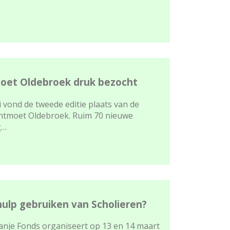
oet Oldebroek druk bezocht
vond de tweede editie plaats van de
tmoet Oldebroek. Ruim 70 nieuwe
g…
hulp gebruiken van Scholieren?
ranje Fonds organiseert op 13 en 14 maart