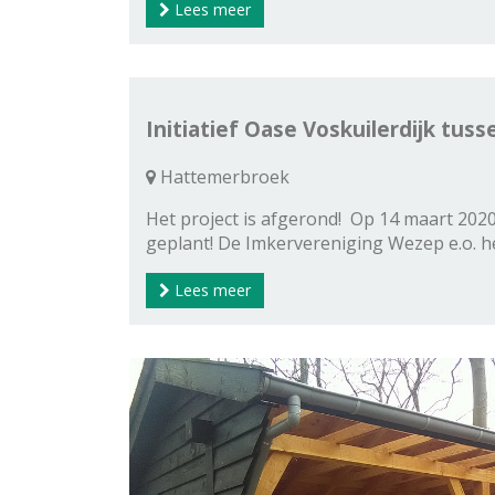
Lees meer
Initiatief Oase Voskuilerdijk tus
Hattemerbroek
Het project is afgerond! Op 14 maart 202
geplant! De Imkervereniging Wezep e.o. 
Lees meer