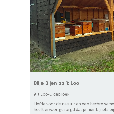
Blije Bijen op ’t Loo
't Loo-Oldebroek
Liefde voor de natuur en een hechte same
heeft ervoor gezorgd dat je hier bij iets b