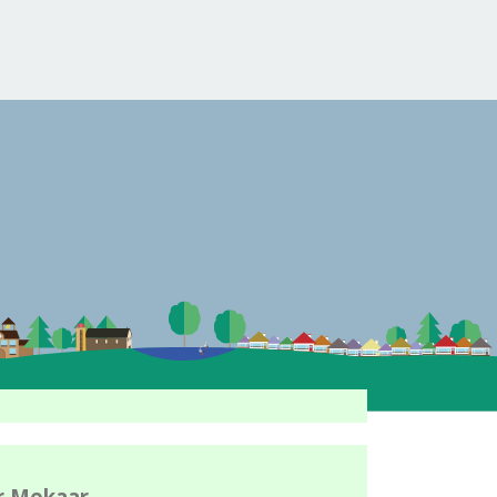
r Mekaar