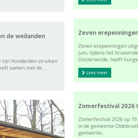
Zeven erepenningen
sen de weilanden
Zeven erepenningen uitger
juni, tijdens het bruisend
Oosterwolde, heeft burg
0 zijn honderden struiken
heeft samen met de…
Lees meer
Zomerfestival 2026
Zomerfestival 2026 op 19
in de gemeente Oldebroek 
gemeente…