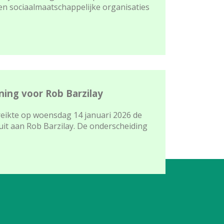
n sociaalmaatschappelijke organisaties
ing voor Rob Barzilay
eikte op woensdag 14 januari 2026 de
it aan Rob Barzilay. De onderscheiding