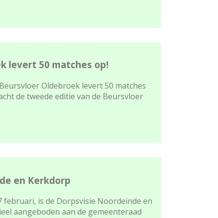
k levert 50 matches op!
 Beursvloer Oldebroek levert 50 matches
cht de tweede editie van de Beursvloer
nde en Kerkdorp
 februari, is de Dorpsvisie Noordeinde en
cieel aangeboden aan de gemeenteraad