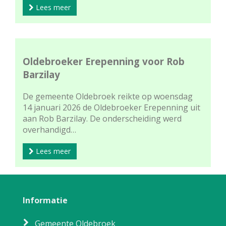
Lees meer
Oldebroeker Erepenning voor Rob
Barzilay
De gemeente Oldebroek reikte op woensdag
14 januari 2026 de Oldebroeker Erepenning uit
aan Rob Barzilay. De onderscheiding werd
overhandigd…
Lees meer
Informatie
Gemeente Oldebroek