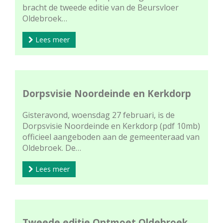
bracht de tweede editie van de Beursvloer
Oldebroek…
Lees meer
Dorpsvisie Noordeinde en Kerkdorp
Gisteravond, woensdag 27 februari, is de
Dorpsvisie Noordeinde en Kerkdorp (pdf 10mb)
officieel aangeboden aan de gemeenteraad van
Oldebroek. De…
Lees meer
Tweede editie Ontmoet Oldebroek