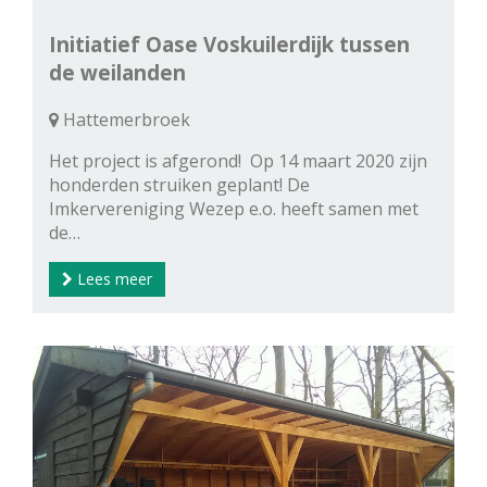
Initiatief Oase Voskuilerdijk tussen
de weilanden
Hattemerbroek
Het project is afgerond! Op 14 maart 2020 zijn
honderden struiken geplant! De
Imkervereniging Wezep e.o. heeft samen met
de…
Lees meer