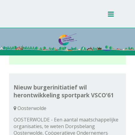
Toggle
navigati
Nieuw burgerinitiatief wil
herontwikkeling sportpark VSCO’61
Oosterwolde
OOSTERWOLDE - Een aantal maatschappelijke
organisaties, te weten Dorpsbelang
Oosterwolde, Coöperatieve Ondernemers