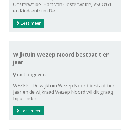
Oosterwolde, Hart van Oosterwolde, VSCO’61
en Kindcentrum De…
Lees meer
Wijktuin Wezep Noord bestaat tien
jaar
niet opgeven
WEZEP - De wijktuin Wezep Noord bestaat tien
jaar en de wijkraad Wezep Noord wil dit graag
bij u onder…
Lees meer